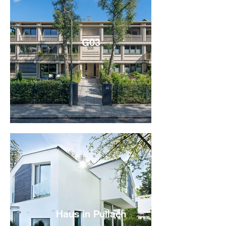
G03
Haus in Pullach