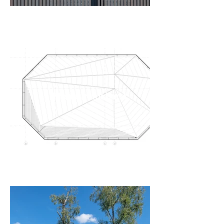
Fledermaushaus